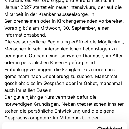
Kirchenkreis Herford engagierte Ehrenamtliche. Im
Januar 2027 startet ein neuer Intensivkurs, der auf die
Mitarbeit in der Krankenhausseelsorge, in
Seniorenheimen oder in Kirchengemeinden vorbereitet.
Vorab gibt´s am Mittwoch, 30. September, einen
Informationsabend.
Die seelsorgerliche Begleitung eröffnet die Möglichkeit,
Menschen in sehr unterschiedlichen Lebenslagen zu
begegnen. Ob nach einer schweren Diagnose, im Alter
oder in persönlichen Krisen – gefragt sind
Einfühlungsvermögen, die Fähigkeit zuzuhören und
gemeinsam nach Orientierung zu suchen. Manchmal
geschieht dies im Gespräch oder im Gebet, manchmal
auch im stillen Dasein.
Der gut einjährige Kurs vermittelt dafür die
notwendigen Grundlagen. Neben theoretischen Inhalten
stehen die persönliche Entwicklung und die eigene
Gesprächskompetenz im Mittelpunkt. In der
gemeinsamen Gruppenarbeit lernen die