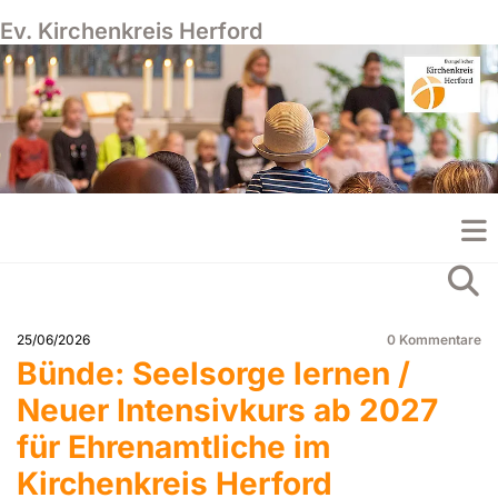
Ev. Kirchenkreis Herford
25/06/2026
0
Kommentare
Bünde: Seelsorge lernen /
Neuer Intensivkurs ab 2027
für Ehrenamtliche im
Kirchenkreis Herford