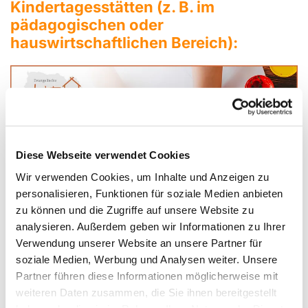
Kindertagesstätten (z. B. im
pädagogischen oder
hauswirtschaftlichen Bereich):
Diese Webseite verwendet Cookies
Wir verwenden Cookies, um Inhalte und Anzeigen zu
personalisieren, Funktionen für soziale Medien anbieten
zu können und die Zugriffe auf unsere Website zu
analysieren. Außerdem geben wir Informationen zu Ihrer
Verwendung unserer Website an unsere Partner für
Weitere Jobs:
soziale Medien, Werbung und Analysen weiter. Unsere
Partner führen diese Informationen möglicherweise mit
weiteren Daten zusammen, die Sie ihnen bereitgestellt