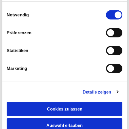
haben oder die sie im Rahmen Ihrer Nutzung der Dienste
gesammelt haben.
Einwilligungsauswahl
Notwendig
Präferenzen
Statistiken
Marketing
Details zeigen
Cookies zulassen
Auswahl erlauben