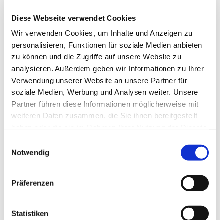
Diese Webseite verwendet Cookies
Auch Besucher*innen von außerhalb des
Krankenhauses herzlich willkommen.
Wir verwenden Cookies, um Inhalte und Anzeigen zu
personalisieren, Funktionen für soziale Medien anbieten
zu können und die Zugriffe auf unsere Website zu
analysieren. Außerdem geben wir Informationen zu Ihrer
Verwendung unserer Website an unsere Partner für
soziale Medien, Werbung und Analysen weiter. Unsere
Partner führen diese Informationen möglicherweise mit
weiteren Daten zusammen, die Sie ihnen bereitgestellt
haben oder die sie im Rahmen Ihrer Nutzung der Dienste
gesammelt haben.
Einwilligungsauswahl
Notwendig
Präferenzen
Statistiken