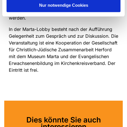
Bleistiftporträts von Margot Friedländer
Nur notwendige Cookies
gezeichnet, die auf der Bühne zu sehen sein
werden.
In der Marta-Lobby besteht nach der Aufführung
Gelegenheit zum Gespräch und zur Diskussion. Die
Veranstaltung ist eine Kooperation der Gesellschaft
für Christlich-Jüdische Zusammenarbeit Herford
mit dem Museum Marta und der Evangelischen
Erwachsenenbildung im Kirchenkreisverband. Der
Eintritt ist frei.
Dies könnte Sie auch
interessieren