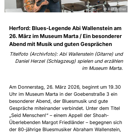
© Ralf Bittner
Herford: Blues-Legende Abi Wallenstein am
26. März im Museum Marta / Ein besonderer
Abend mit Musik und guten Gesprächen
Titelfoto (Archivfoto)
: Abi Wallenstein (Gitarre) und
Daniel Herzel (Schlagzeug) spielen und erzählen
im Museum Marta.
Am Donnerstag, 26. März 2026, beginnt um 19.30
Uhr im Museum Marta in der Goebenstraße 3 ein
besonderer Abend, der Bluesmusik und gute
Gespräche miteinander verbindet. Unter dem Titel
„Seid Menschen!“ – einem Appell der Shoah-
Überlebenden Margot Friedländer – begegnen sich
der 80-jährige Bluesmusiker Abraham Wallenstein,