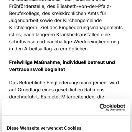
Frühförderstelle, des Elisabeth-von-der-Pfalz-
Berufskollegs, des kreiskirchlichen Amts für
Jugendarbeit sowie der Kirchengemeinde
Kirchlengern. Ziel des Eingliederungsmanagements
ist es, nach längeren Krankheitsausfällen eine
schrittweise und nachhaltige Wiedereingliederung
in den Arbeitsalltag zu ermöglichen.
Freiwillige Maßnahme, individuell betreut und
vertrauensvoll begleitet
Das Betriebliche Eingliederungsmanagement wird
auf Grundlage eines gesetzlichen Rahmens
durchgeführt. Es bietet Mitarbeitenden, die
innerhalb von zwölf Monaten mindestens 42
Kalendertage krankheitsbedingt ausgefallen sind,
die Möglichkeit einer individuellen Rückkehr in den
Beruf. „Für die Kolleginnen und Kollegen ist die
Diese Webseite verwendet Cookies
Beteiligung am Eingliederungsmanagement eine