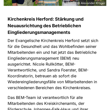
© Alexander Kröger
Kirchenkreis Herford: Stärkung und
Neuausrichtung des Betrieblichen
Eingliederungsmanagements
Der Evangelische Kirchenkreis Herford setzt sich
für die Gesundheit und das Wohlbefinden seiner
Mitarbeitenden ein und hat jetzt das Betriebliche
Eingliederungsmanagement (BEM) neu
ausgerichtet. Nicole Rullkötter, BEM-
Verantwortliche, und Sandra Foerster, BEM-
Koordinatorin, betreuen ab sofort die
Wiedereingliederungsfälle von Mitarbeitenden in
verschiedenen Bereichen des Kirchenkreises.
Das BEM-Team ist verantwortlich für alle
Mitarbeitenden des Kreiskirchenamts, der
Förderschule Johannes-Falk-Haus und ihrer