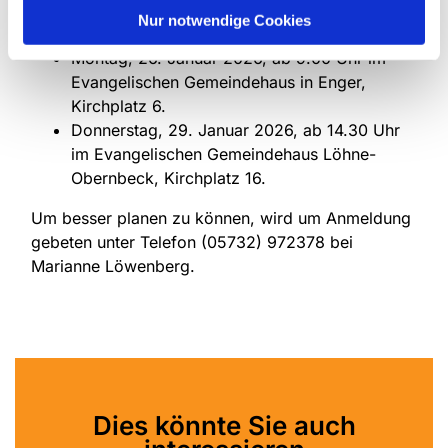
Workshops gleichen Inhalts an:
Nur notwendige Cookies
Montag, 26. Januar 2026, ab 9.00 Uhr im
Evangelischen Gemeindehaus in Enger,
Kirchplatz 6.
Donnerstag, 29. Januar 2026, ab 14.30 Uhr
im Evangelischen Gemeindehaus Löhne-
Obernbeck, Kirchplatz 16.
Um besser planen zu können, wird um Anmeldung
gebeten unter Telefon (05732) 972378 bei
Marianne Löwenberg.
Dies könnte Sie auch