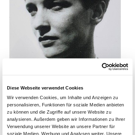
Diese Webseite verwendet Cookies
Wir verwenden Cookies, um Inhalte und Anzeigen zu
personalisieren, Funktionen für soziale Medien anbieten
zu können und die Zugriffe auf unsere Website zu
analysieren. Außerdem geben wir Informationen zu Ihrer
Foto: Die Reiseschriftstellerin Annemarie
Verwendung unserer Website an unsere Partner für
Schwarzenbach (1908 bis 1942)
soziale Medien, Werbung und Analysen weiter. Unsere