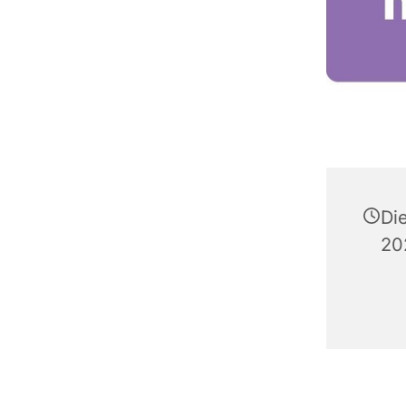
Di
20