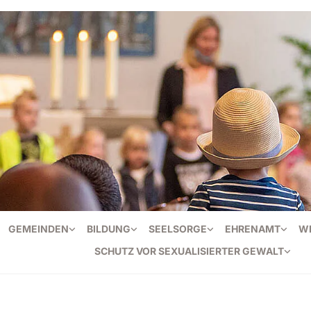
GEMEINDEN
BILDUNG
SEELSORGE
EHRENAMT
W
SCHUTZ VOR SEXUALISIERTER GEWALT