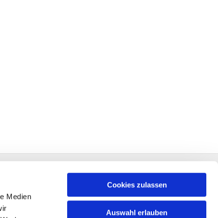
Cookies zulassen
le Medien
ir
Auswahl erlauben