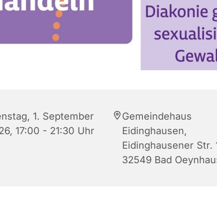
enstag, 1. September
Gemeindehaus
26, 17:00 - 21:30 Uhr
Eidinghausen,
Eidinghausener Str. 
32549 Bad Oeynhau