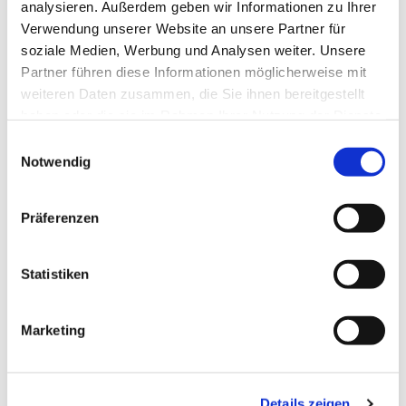
analysieren. Außerdem geben wir Informationen zu Ihrer
Verwendung unserer Website an unsere Partner für
soziale Medien, Werbung und Analysen weiter. Unsere
Partner führen diese Informationen möglicherweise mit
weiteren Daten zusammen, die Sie ihnen bereitgestellt
haben oder die sie im Rahmen Ihrer Nutzung der Dienste
gesammelt haben.
Einwilligungsauswahl
Notwendig
Präferenzen
Statistiken
Marketing
Details zeigen