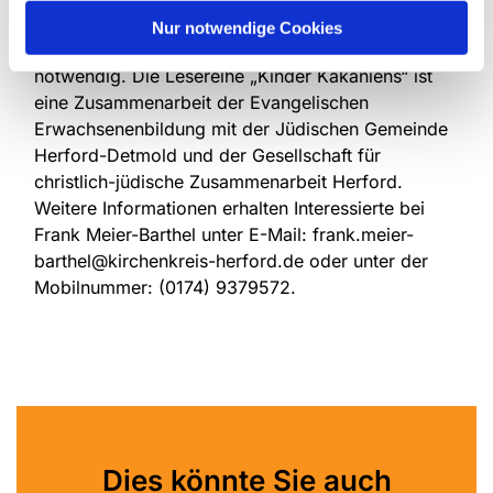
den Religionsphilosophen Martin Buber gehen.
Nur notwendige Cookies
Der Eintritt ist frei. Eine Anmeldung ist nicht
notwendig. Die Lesereihe „Kinder Kakaniens“ ist
eine Zusammenarbeit der Evangelischen
Erwachsenenbildung mit der Jüdischen Gemeinde
Herford-Detmold und der Gesellschaft für
christlich-jüdische Zusammenarbeit Herford.
Weitere Informationen erhalten Interessierte bei
Frank Meier-Barthel unter E-Mail: frank.meier-
barthel@kirchenkreis-herford.de oder unter der
Mobilnummer: (0174) 9379572.
Dies könnte Sie auch