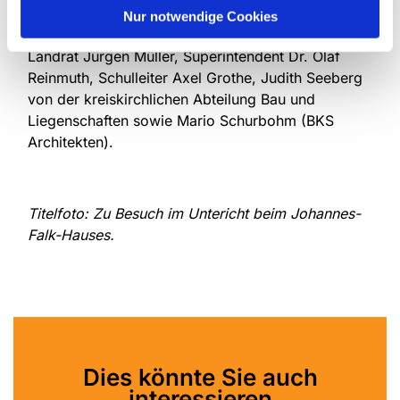
Schule. Gerne nutzten sie die Gelegenheit auch zu
Nur notwendige Cookies
Gesprächen mit den weiteren Teilnehmenden:
Landrat Jürgen Müller, Superintendent Dr. Olaf
Reinmuth, Schulleiter Axel Grothe, Judith Seeberg
von der kreiskirchlichen Abteilung Bau und
Liegenschaften sowie Mario Schurbohm (BKS
Architekten).
Titelfoto: Zu Besuch im Untericht beim
Johannes-
Falk-Hauses.
Dies könnte Sie auch
interessieren