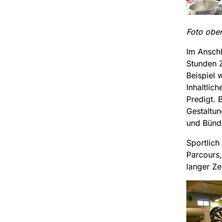
Foto obe
Im Anschl
Stunden 
Beispiel
Inhaltlic
Predigt. 
Gestaltu
und Bünde
Sportlich
Parcours,
langer Ze