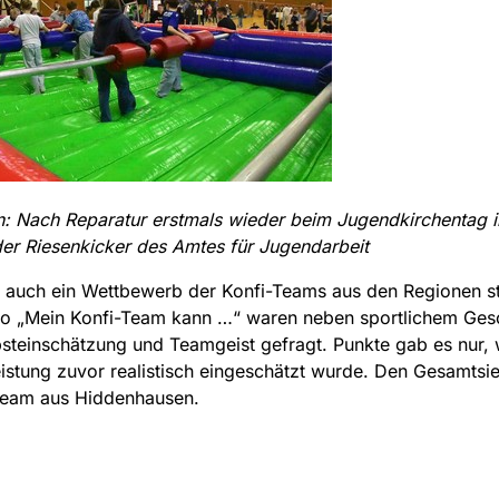
n:
Nach Reparatur erstmals wieder beim Jugendkirchentag 
der Riesenkicker des Amtes für Jugendarbeit
 auch ein Wettbewerb der Konfi-Teams aus den Regionen st
o „Mein Konfi-Team kann …“ waren neben sportlichem Ges
steinschätzung und Teamgeist gefragt. Punkte gab es nur,
istung zuvor realistisch eingeschätzt wurde. Den Gesamtsie
 Team aus Hiddenhausen.