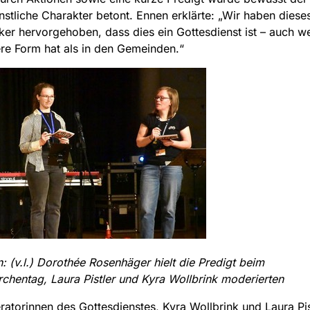
nstliche Charakter betont. Ennen erklärte: „Wir haben diese
ker hervorgehoben, dass dies ein Gottesdienst ist – auch w
re Form hat als in den Gemeinden.“
: (v.l.) Dorothée Rosenhäger hielt die Predigt beim
chentag, Laura Pistler und Kyra Wollbrink moderierten
atorinnen des Gottesdienstes, Kyra Wollbrink und Laura Pis