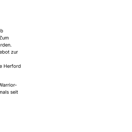
lb
 Zum
rden.
ebot zur
e Herford
Warrior-
als seit