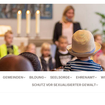
GEMEINDEN
BILDUNG
SEELSORGE
EHRENAMT
W
SCHUTZ VOR SEXUALISIERTER GEWALT