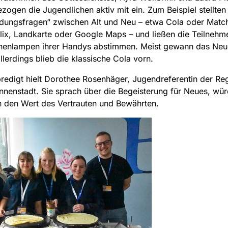
zogen die Jugendlichen aktiv mit ein. Zum Beispiel stellten 
dungsfragen“ zwischen Alt und Neu – etwa Cola oder Matc
lix, Landkarte oder Google Maps – und ließen die Teilnehm
henlampen ihrer Handys abstimmen. Meist gewann das Neu
llerdings blieb die klassische Cola vorn.
redigt hielt Dorothee Rosenhäger, Jugendreferentin der Re
nnenstadt. Sie sprach über die Begeisterung für Neues, wür
 den Wert des Vertrauten und Bewährten.