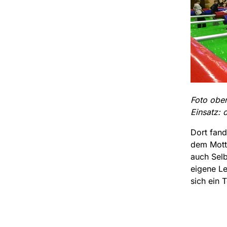
Foto obe
Einsatz: 
Dort fand
dem Mott
auch Selb
eigene Le
sich ein