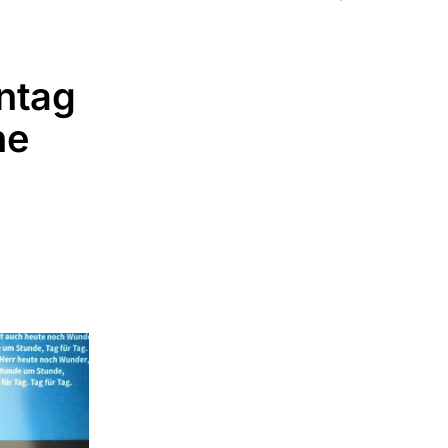
ntag
he