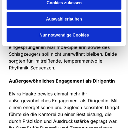
Cookies zulassen
Auswahl erlauben
Foto oben: Jeroen Berwaerts
Nur notwendige Cookies
Auch die musikalische Leistung der kurzfristig
eingesprungenen Marimba-Spielerin sowie des
Schlagzeugers soll nicht unerwähnt bleiben. Beide
sorgten für mitreißende, temperamentvolle
Rhythmik-Sequenzen.
Außergewöhnliches Engagement als Dirigentin
Elvira Haake bewies einmal mehr ihr
außergewöhnliches Engagement als Dirigentin. Mit
einem energetischen und zugleich sensiblen Dirigat
führte sie die Kantorei zu einer Bestleistung, die
durch Präzision und Ausdrucksstärke geprägt war.