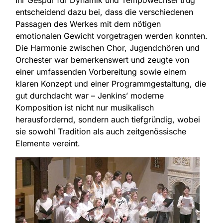
Ihr Gespür für Dynamik und Tempowechsel trug
entscheidend dazu bei, dass die verschiedenen
Passagen des Werkes mit dem nötigen
emotionalen Gewicht vorgetragen werden konnten.
Die Harmonie zwischen Chor, Jugendchören und
Orchester war bemerkenswert und zeugte von
einer umfassenden Vorbereitung sowie einem
klaren Konzept und einer Programmgestaltung, die
gut durchdacht war – Jenkins’ moderne
Komposition ist nicht nur musikalisch
herausfordernd, sondern auch tiefgründig, wobei
sie sowohl Tradition als auch zeitgenössische
Elemente vereint.