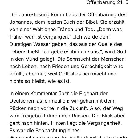
Offenbarung 21, 5
Die Jahreslosung kommt aus der Offenbarung des
Johannes, dem letzten Buch der Bibel. Sie erzählt
von einer Welt ohne Tränen und Tod. „Denn was
früher war, ist vergangen.“ „Ich werde dem
Durstigen Wasser geben, das aus der Quelle des
Lebens fließt. Ich gebe es ihm umsonst“, wird Gott
in den Mund gelegt. Die Sehnsucht der Menschen
nach Leben, nach Frieden und Gerechtigkeit wird
erfüllt, aber nur, weil Gott alles neu macht und
nichts so bleibt, wie es ist.
In einem Kommentar über die Eigenart der
Deutschen las ich neulich: wir gehen mit dem
Rücken nach vorne in die Zukunft. Also: der Weg
wird freigeboxt durch den Rücken. Der Blick aber
geht nach hinten. Hinten liegt die Vergangenheit.
Es war die Beobachtung eines
Wirtschaftsmenschen. Er wollte damit die fehlende