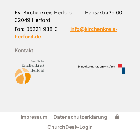
Ev. Kirchenkreis Herford Hansastraße 60
32049 Herford
Fon:
05221-988-3
info@kirchenkreis-
herford.de
Kontakt
Impressum
Datenschutzerklärung
ChurchDesk-Login